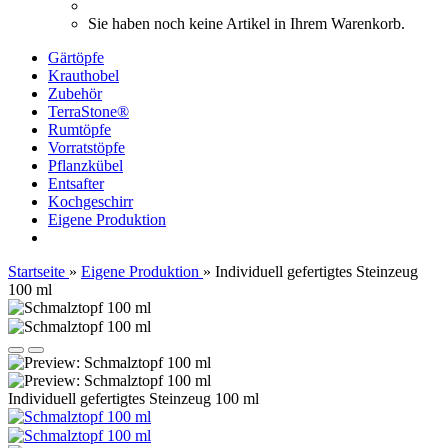
Sie haben noch keine Artikel in Ihrem Warenkorb.
Gärtöpfe
Krauthobel
Zubehör
TerraStone®
Rumtöpfe
Vorratstöpfe
Pflanzkübel
Entsafter
Kochgeschirr
Eigene Produktion
Startseite
»
Eigene Produktion
»
Individuell gefertigtes Steinzeug
100 ml
Individuell gefertigtes Steinzeug 100 ml