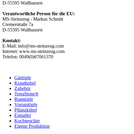
D-55595 Wallhausen
Verantwortliche Person für die EU:
MS-Steinzeug - Markus Schmitt
Cremerstraße 7a
D-55595 Wallhausen
Kontakt:
E-Mail: info@ms-steinzeug.com
Internet: www.ms-steinzeug.com
Telefon: 0049(0)67061370
Gärtöpfe
Krauthobel
Zubehör
TerraStone®
Rumtöpfe
Vorratstöpfe
Pflanzkübel
Entsafter
Kochgeschirr
Eigene Produktion