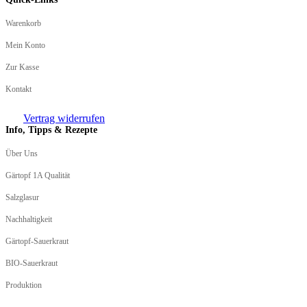
Warenkorb
Mein Konto
Zur Kasse
Kontakt
Vertrag widerrufen
Info, Tipps & Rezepte
Über Uns
Gärtopf 1A Qualität
Salzglasur
Nachhaltigkeit
Gärtopf-Sauerkraut
BIO-Sauerkraut
Produktion