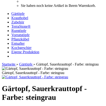
Sie haben noch keine Artikel in Ihrem Warenkorb.
Gärtöpfe
Krauthobel
Zubehör
TerraStone®
Rumtöpfe
Vorratstöpfe
Pflanzkübel
Entsafter
Kochgeschirr
Eigene Produktion
Startseite
»
Gärtöpfe
»
Gärtopf, Sauerkrauttopf - Farbe: steingrau
Gärtopf, Sauerkrauttopf - Farbe: steingrau
Gärtopf, Sauerkrauttopf -
Farbe: steingrau