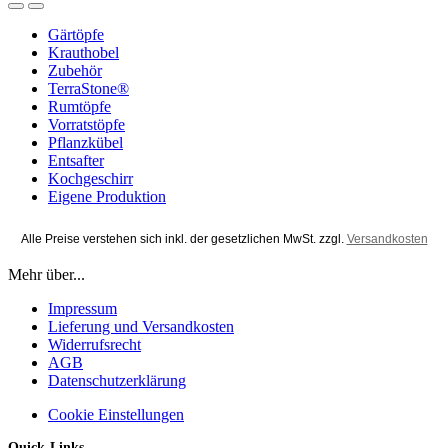
Gärtöpfe
Krauthobel
Zubehör
TerraStone®
Rumtöpfe
Vorratstöpfe
Pflanzkübel
Entsafter
Kochgeschirr
Eigene Produktion
Alle Preise verstehen sich inkl. der gesetzlichen MwSt. zzgl.
Versandkosten
Mehr über...
Impressum
Lieferung und Versandkosten
Widerrufsrecht
AGB
Datenschutzerklärung
Cookie Einstellungen
Quick-Links